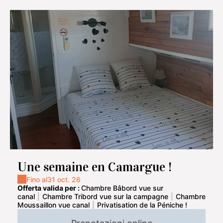
Une semaine en Camargue !
Fino al
31 oct. 26
Offerta valida per :
Chambre Bâbord vue sur
canal
|
Chambre Tribord vue sur la campagne
|
Chambre
Moussaillon vue canal
|
Privatisation de la Péniche !