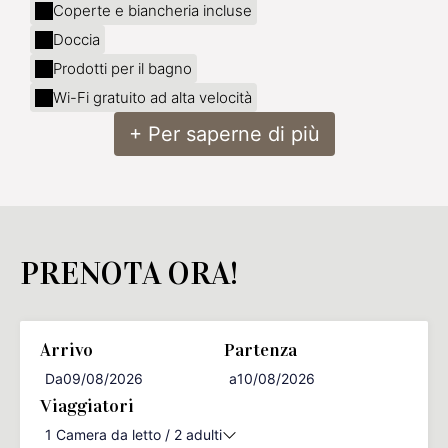
Coperte e biancheria incluse
Doccia
Prodotti per il bagno
Wi-Fi gratuito ad alta velocità
+ Per saperne di più
PRENOTA ORA!
Arrivo
Partenza
Da
a
Viaggiatori
1
Camera da letto /
2
adulti