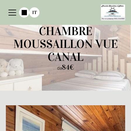
IT
CHAMBRE
MOUSSAILLON VUE
CANAL
84€
da