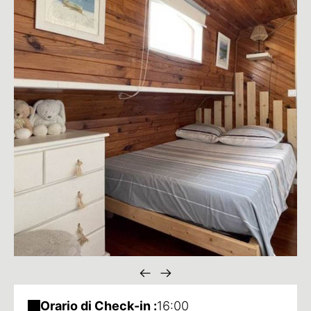
Orario di Check-in :
16:00