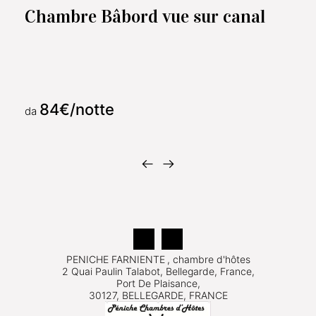
Chambre Bâbord vue sur canal
84€/notte
da
PENICHE FARNIENTE
, chambre d'hôtes
2 Quai Paulin Talabot, Bellegarde, France,
Port De Plaisance,
30127, BELLEGARDE, FRANCE