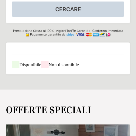
CERCARE
Prenotazione Sicura al 100%, Migliori Tariffe Garantite, Conferma Immediata
Pagamento garantito da
Disponibile
Non disponibile
-
-
OFFERTE SPECIALI