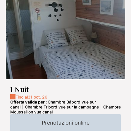
1 Nuit
Fino al
31 oct. 26
Offerta valida per :
Chambre Bâbord vue sur
canal
|
Chambre Tribord vue sur la campagne
|
Chambre
Moussaillon vue canal
Prenotazioni online