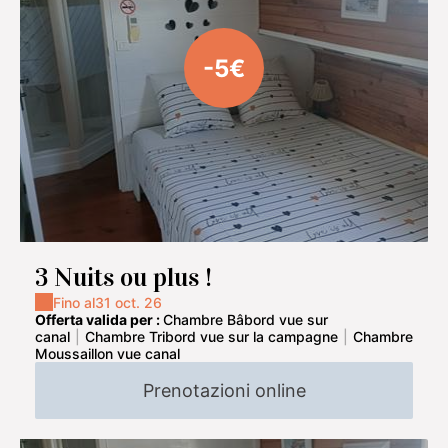
-5€
3 Nuits ou plus !
Fino al
31 oct. 26
Offerta valida per :
Chambre Bâbord vue sur
canal
|
Chambre Tribord vue sur la campagne
|
Chambre
Moussaillon vue canal
Prenotazioni online