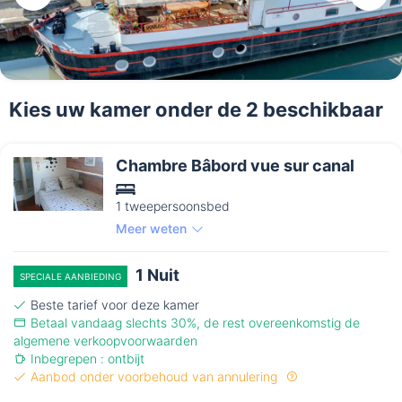
Kies uw kamer onder de 2 beschikbaar
Chambre Bâbord vue sur canal
1 tweepersoonsbed
Meer weten
1 Nuit
SPECIALE AANBIEDING
Beste tarief voor deze kamer
Betaal vandaag slechts 30%, de rest overeenkomstig de
algemene verkoopvoorwaarden
Inbegrepen : ontbijt
Aanbod onder voorbehoud van annulering