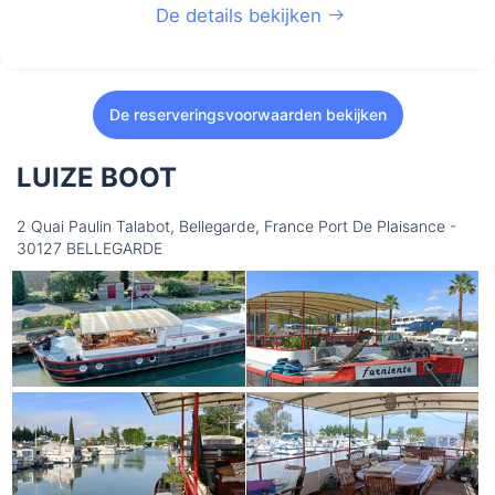
De details bekijken
De reserveringsvoorwaarden bekijken
LUIZE BOOT
2 Quai Paulin Talabot, Bellegarde, France Port De Plaisance -
30127 BELLEGARDE