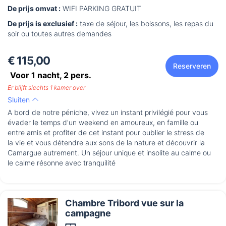
De prijs omvat :
WIFI PARKING GRATUIT
De prijs is exclusief :
taxe de séjour, les boissons, les repas du
soir ou toutes autres demandes
€ 115,00
Reserveren
Voor 1 nacht,
2
pers.
Er blijft slechts 1 kamer over
Sluiten
A bord de notre péniche, vivez un instant privilégié pour vous
évader le temps d'un weekend en amoureux, en famille ou
entre amis et profiter de cet instant pour oublier le stress de
la vie et vous détendre aux sons de la nature et découvrir la
Camargue autrement. Un séjour unique et insolite au calme ou
le calme résonne avec tranquilité
Chambre Tribord vue sur la
campagne