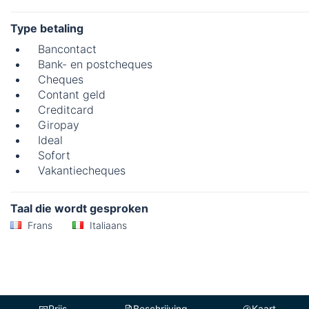
Type betaling
Bancontact
Bank- en postcheques
Cheques
Contant geld
Creditcard
Giropay
Ideal
Sofort
Vakantiecheques
Taal die wordt gesproken
Frans
Italiaans
Prijs
Beschrijving
Kaart