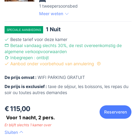
1 tweepersoonsbed
Meer weten
1 Nuit
SPECIALE AANBIEDING
Beste tarief voor deze kamer
Betaal vandaag slechts 30%, de rest overeenkomstig de
algemene verkoopvoorwaarden
Inbegrepen : ontbijt
Aanbod onder voorbehoud van annulering
De prijs omvat :
WIFI PARKING GRATUIT
De prijs is exclusief :
taxe de séjour, les boissons, les repas du
soir ou toutes autres demandes
€ 115,00
Reserveren
Voor 1 nacht,
2
pers.
Er blijft slechts 1 kamer over
Sluiten