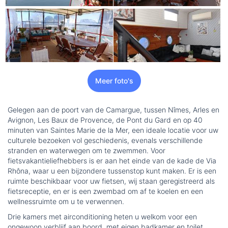
Meer foto's
Gelegen aan de poort van de Camargue, tussen Nîmes, Arles en
Avignon, Les Baux de Provence, de Pont du Gard en op 40
minuten van Saintes Marie de la Mer, een ideale locatie voor uw
culturele bezoeken vol geschiedenis, evenals verschillende
stranden en waterwegen om te zwemmen. Voor
fietsvakantieliefhebbers is er aan het einde van de kade de Via
Rhôna, waar u een bijzondere tussenstop kunt maken. Er is een
ruimte beschikbaar voor uw fietsen, wij staan geregistreerd als
fietsreceptie, en er is een zwembad om af te koelen en een
wellnessruimte om u te verwennen.
Drie kamers met airconditioning heten u welkom voor een
ongewoon verblijf aan boord, met eigen badkamer en toilet,