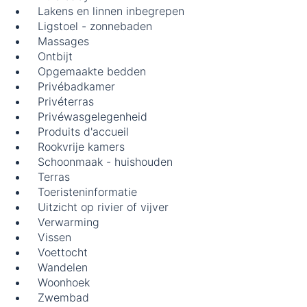
Lakens en linnen inbegrepen
Ligstoel - zonnebaden
Massages
Ontbijt
Opgemaakte bedden
Privébadkamer
Privéterras
Privéwasgelegenheid
Produits d'accueil
Rookvrije kamers
Schoonmaak - huishouden
Terras
Toeristeninformatie
Uitzicht op rivier of vijver
Verwarming
Vissen
Voettocht
Wandelen
Woonhoek
Zwembad